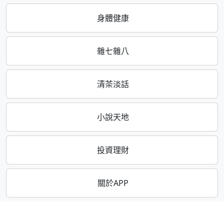
身體健康
雜七雜八
清茶淡話
小說天地
投資理財
關於APP