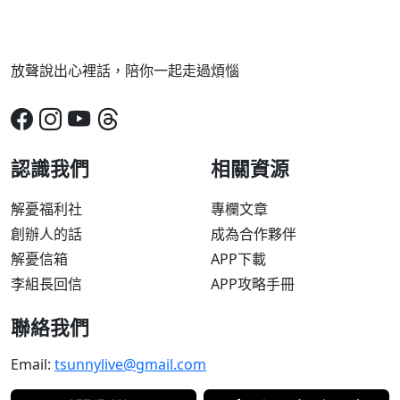
放聲說出心裡話，陪你一起走過煩惱
認識我們
相關資源
解憂福利社
專欄文章
創辦人的話
成為合作夥伴
解憂信箱
APP下載
李組長回信
APP攻略手冊
聯絡我們
Email:
tsunnylive@gmail.com