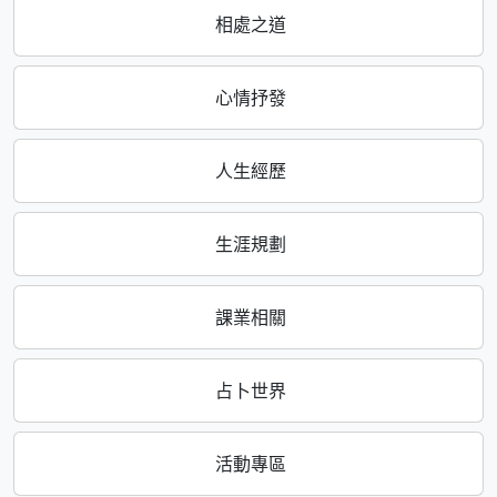
相處之道
心情抒發
人生經歷
生涯規劃
課業相關
占卜世界
活動專區