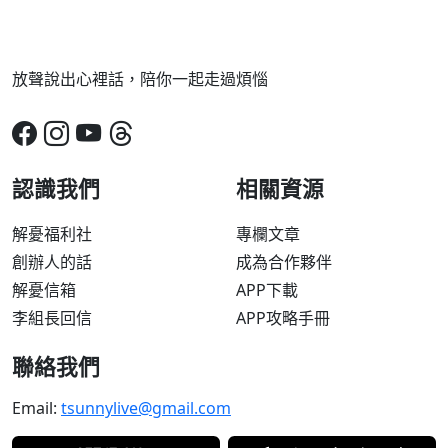
放聲說出心裡話，陪你一起走過煩惱
認識我們
相關資源
解憂福利社
專欄文章
創辦人的話
成為合作夥伴
解憂信箱
APP下載
李組長回信
APP攻略手冊
聯絡我們
Email:
tsunnylive@gmail.com