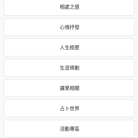
相處之道
心情抒發
人生經歷
生涯規劃
課業相關
占卜世界
活動專區