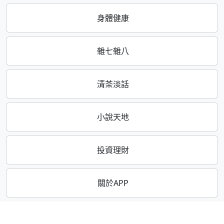
身體健康
雜七雜八
清茶淡話
小說天地
投資理財
關於APP