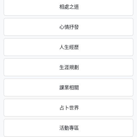
相處之道
心情抒發
人生經歷
生涯規劃
課業相關
占卜世界
活動專區