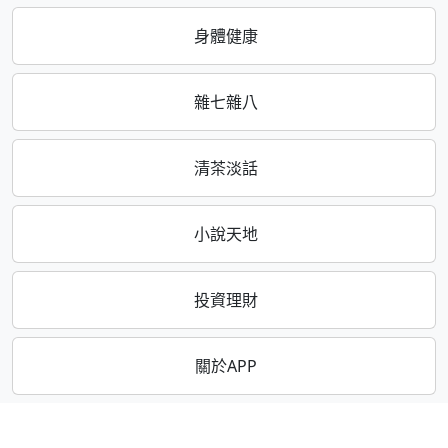
身體健康
雜七雜八
清茶淡話
小說天地
投資理財
關於APP