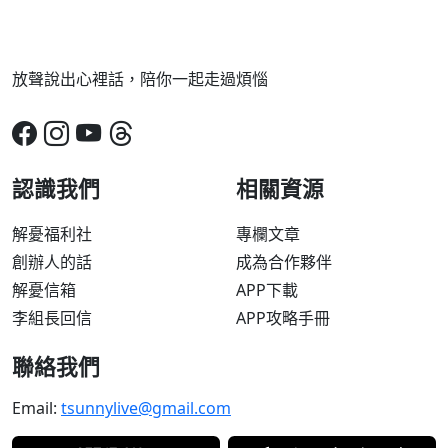
放聲說出心裡話，陪你一起走過煩惱
認識我們
相關資源
解憂福利社
專欄文章
創辦人的話
成為合作夥伴
解憂信箱
APP下載
李組長回信
APP攻略手冊
聯絡我們
Email:
tsunnylive@gmail.com