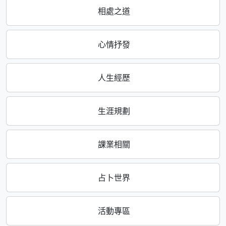
相處之道
心情抒發
人生經歷
生涯規劃
課業相關
占卜世界
活動專區