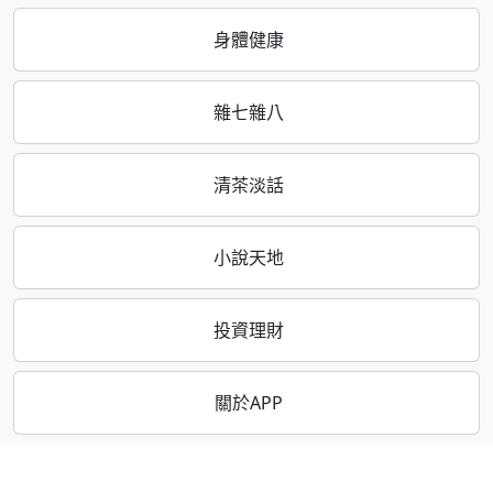
身體健康
雜七雜八
清茶淡話
小說天地
投資理財
關於APP