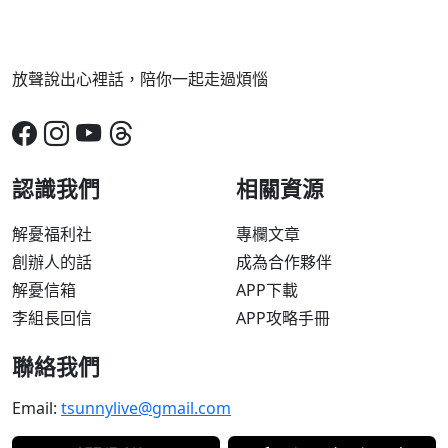
放聲說出心裡話，陪你一起走過煩惱
認識我們
相關資源
解憂福利社
專欄文章
創辦人的話
成為合作夥伴
解憂信箱
APP下載
李組長回信
APP攻略手冊
聯絡我們
Email:
tsunnylive@gmail.com