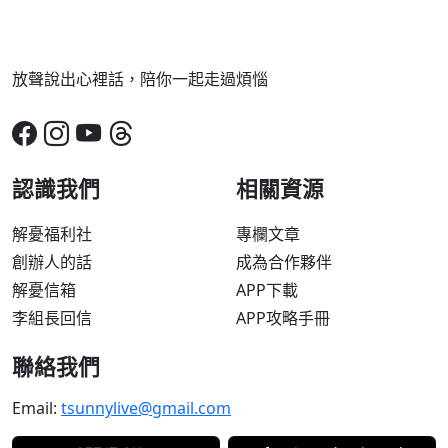
放聲說出心裡話，陪你一起走過煩惱
認識我們
相關資源
解憂福利社
專欄文章
創辦人的話
成為合作夥伴
解憂信箱
APP下載
李組長回信
APP攻略手冊
聯絡我們
Email:
tsunnylive@gmail.com