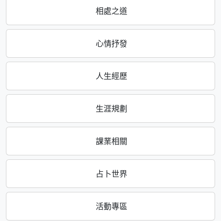
相處之道
心情抒發
人生經歷
生涯規劃
課業相關
占卜世界
活動專區