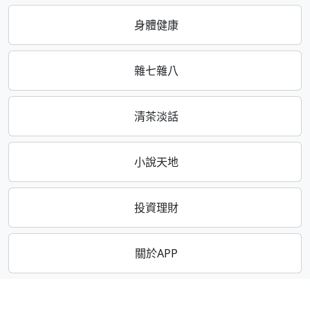
身體健康
雜七雜八
清茶淡話
小說天地
投資理財
關於APP