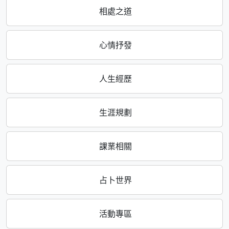
相處之道
心情抒發
人生經歷
生涯規劃
課業相關
占卜世界
活動專區