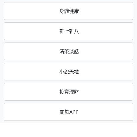
身體健康
雜七雜八
清茶淡話
小說天地
投資理財
關於APP