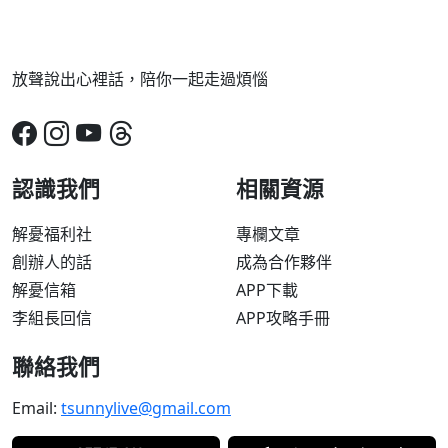
放聲說出心裡話，陪你一起走過煩惱
認識我們
相關資源
解憂福利社
專欄文章
創辦人的話
成為合作夥伴
解憂信箱
APP下載
李組長回信
APP攻略手冊
聯絡我們
Email:
tsunnylive@gmail.com