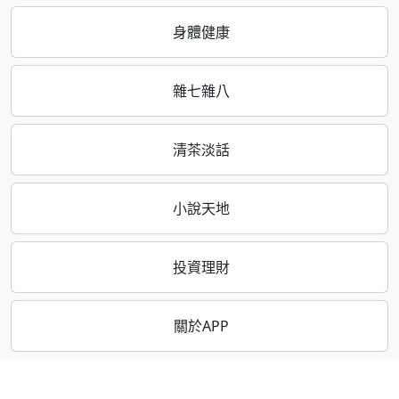
身體健康
雜七雜八
清茶淡話
小說天地
投資理財
關於APP