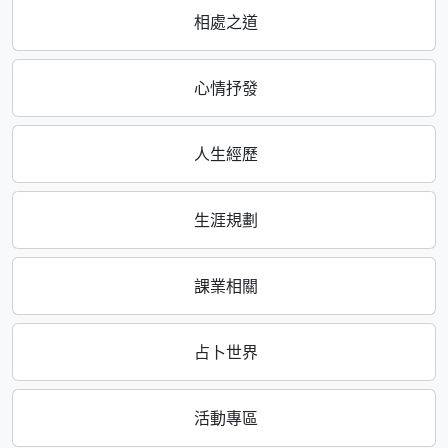
相處之道
心情抒發
人生經歷
生涯規劃
課業相關
占卜世界
活動專區