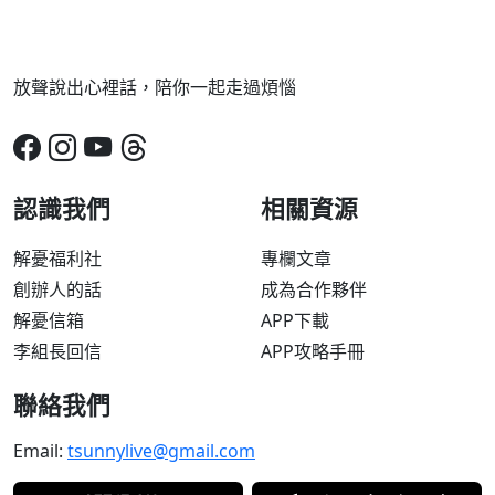
放聲說出心裡話，陪你一起走過煩惱
認識我們
相關資源
解憂福利社
專欄文章
創辦人的話
成為合作夥伴
解憂信箱
APP下載
李組長回信
APP攻略手冊
聯絡我們
Email:
tsunnylive@gmail.com