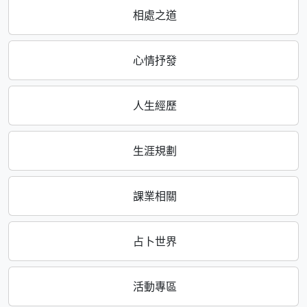
相處之道
心情抒發
人生經歷
生涯規劃
課業相關
占卜世界
活動專區