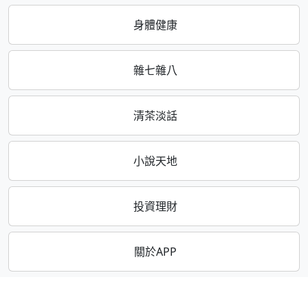
身體健康
雜七雜八
清茶淡話
小說天地
投資理財
關於APP