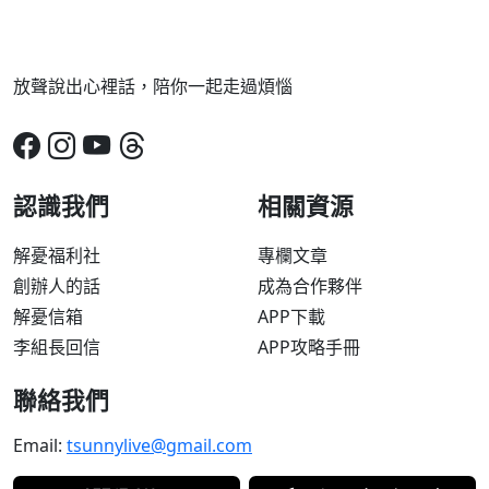
放聲說出心裡話，陪你一起走過煩惱
認識我們
相關資源
解憂福利社
專欄文章
創辦人的話
成為合作夥伴
解憂信箱
APP下載
李組長回信
APP攻略手冊
聯絡我們
Email:
tsunnylive@gmail.com