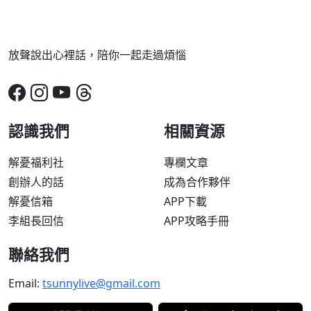
放聲說出心裡話，陪你一起走過煩惱
認識我們
相關資源
解憂福利社
專欄文章
創辦人的話
成為合作夥伴
解憂信箱
APP下載
李組長回信
APP攻略手冊
聯絡我們
Email:
tsunnylive@gmail.com