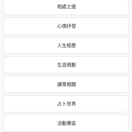
相處之道
心情抒發
人生經歷
生涯規劃
課業相關
占卜世界
活動專區