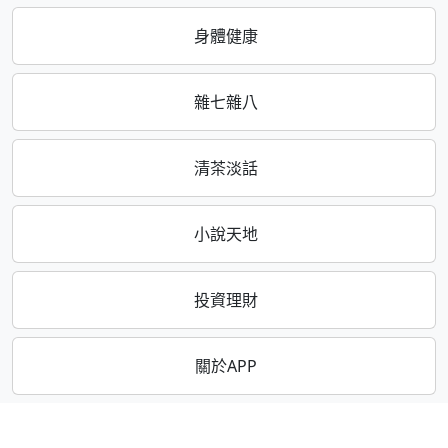
身體健康
雜七雜八
清茶淡話
小說天地
投資理財
關於APP