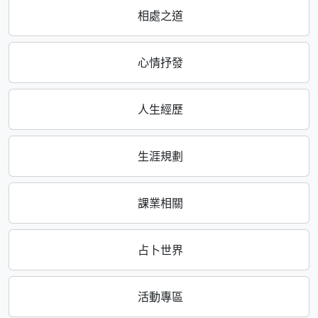
相處之道
心情抒發
人生經歷
生涯規劃
課業相關
占卜世界
活動專區