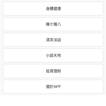
身體健康
雜七雜八
清茶淡話
小說天地
投資理財
關於APP