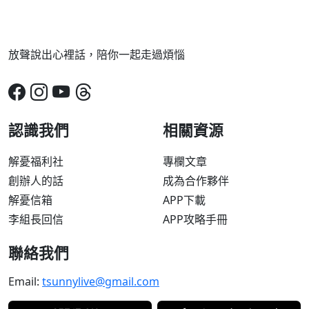
放聲說出心裡話，陪你一起走過煩惱
認識我們
相關資源
解憂福利社
專欄文章
創辦人的話
成為合作夥伴
解憂信箱
APP下載
李組長回信
APP攻略手冊
聯絡我們
Email:
tsunnylive@gmail.com