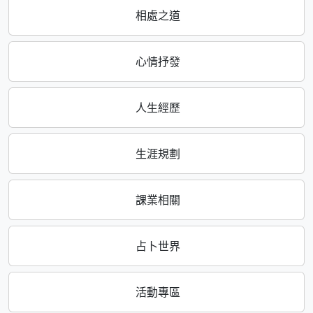
相處之道
心情抒發
人生經歷
生涯規劃
課業相關
占卜世界
活動專區