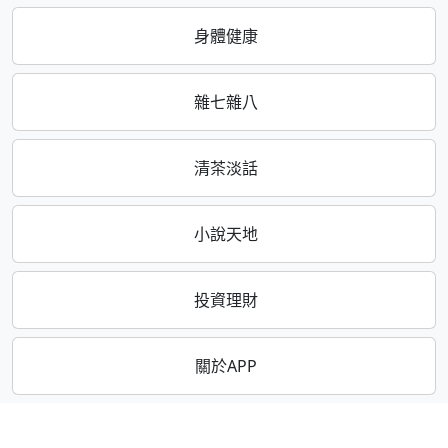
身體健康
雜七雜八
清茶淡話
小說天地
投資理財
關於APP