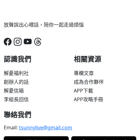
放聲說出心裡話，陪你一起走過煩惱
認識我們
相關資源
解憂福利社
專欄文章
創辦人的話
成為合作夥伴
解憂信箱
APP下載
李組長回信
APP攻略手冊
聯絡我們
Email:
tsunnylive@gmail.com