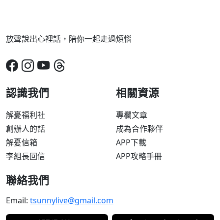
放聲說出心裡話，陪你一起走過煩惱
認識我們
相關資源
解憂福利社
專欄文章
創辦人的話
成為合作夥伴
解憂信箱
APP下載
李組長回信
APP攻略手冊
聯絡我們
Email:
tsunnylive@gmail.com