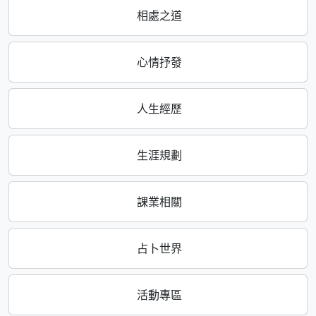
相處之道
心情抒發
人生經歷
生涯規劃
課業相關
占卜世界
活動專區