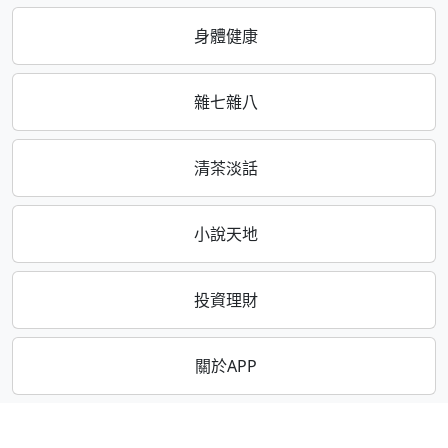
身體健康
雜七雜八
清茶淡話
小說天地
投資理財
關於APP