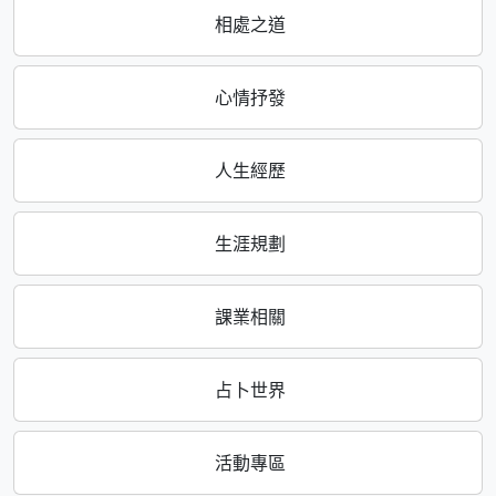
相處之道
心情抒發
人生經歷
生涯規劃
課業相關
占卜世界
活動專區