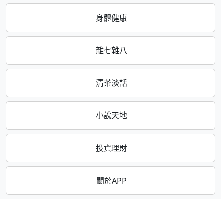
身體健康
雜七雜八
清茶淡話
小說天地
投資理財
關於APP