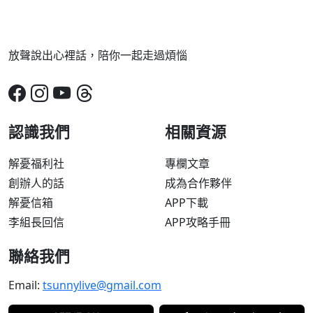
放聲說出心裡話，陪你一起走過煩惱
認識我們
相關資源
解憂福利社
專欄文章
創辦人的話
成為合作夥伴
解憂信箱
APP下載
李組長回信
APP攻略手冊
聯絡我們
Email:
tsunnylive@gmail.com