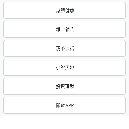
身體健康
雜七雜八
清茶淡話
小說天地
投資理財
關於APP