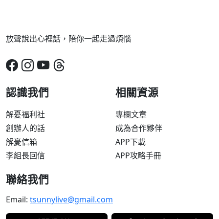
放聲說出心裡話，陪你一起走過煩惱
認識我們
相關資源
解憂福利社
專欄文章
創辦人的話
成為合作夥伴
解憂信箱
APP下載
李組長回信
APP攻略手冊
聯絡我們
Email:
tsunnylive@gmail.com