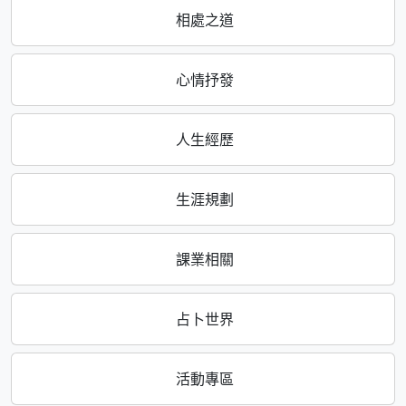
相處之道
心情抒發
人生經歷
生涯規劃
課業相關
占卜世界
活動專區