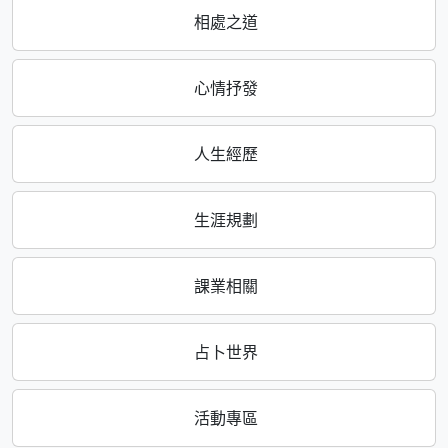
相處之道
心情抒發
人生經歷
生涯規劃
課業相關
占卜世界
活動專區