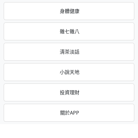
身體健康
雜七雜八
清茶淡話
小說天地
投資理財
關於APP