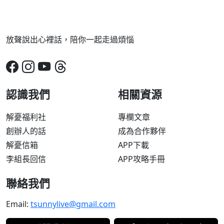
放聲說出心裡話，陪你一起走過煩惱
認識我們
相關資源
解憂福利社
專欄文章
創辦人的話
成為合作夥伴
解憂信箱
APP下載
李組長回信
APP攻略手冊
聯絡我們
Email:
tsunnylive@gmail.com