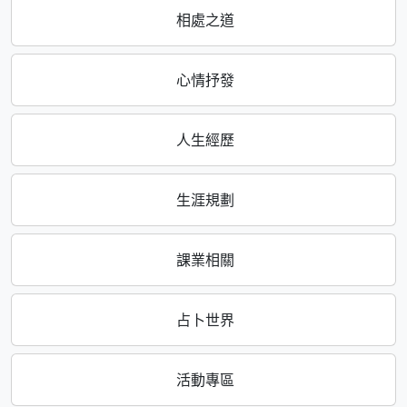
相處之道
心情抒發
人生經歷
生涯規劃
課業相關
占卜世界
活動專區