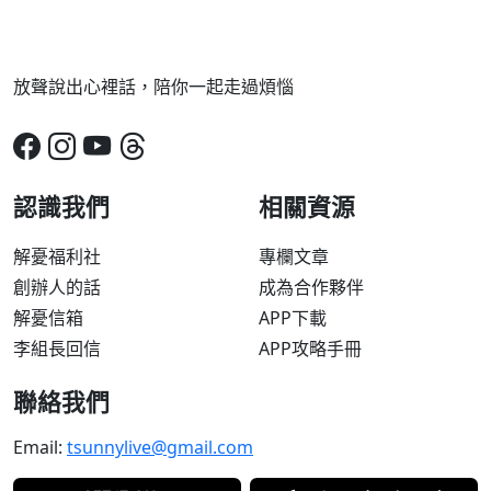
放聲說出心裡話，陪你一起走過煩惱
認識我們
相關資源
解憂福利社
專欄文章
創辦人的話
成為合作夥伴
解憂信箱
APP下載
李組長回信
APP攻略手冊
聯絡我們
Email:
tsunnylive@gmail.com