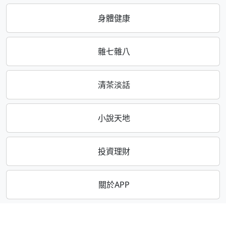
身體健康
雜七雜八
清茶淡話
小說天地
投資理財
關於APP