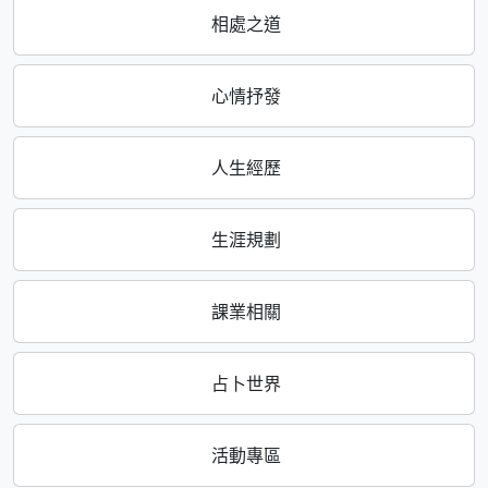
相處之道
心情抒發
人生經歷
生涯規劃
課業相關
占卜世界
活動專區