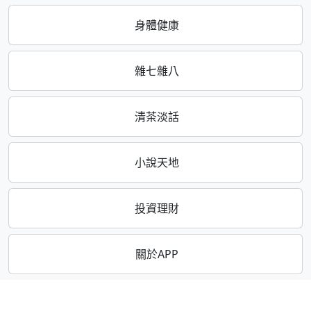
身體健康
雜七雜八
清茶淡話
小說天地
投資理財
關於APP