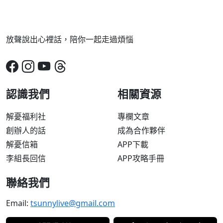
放聲說出心裡話，陪你一起走過煩惱
認識我們
相關資源
解憂福利社
專欄文章
創辦人的話
成為合作夥伴
解憂信箱
APP下載
李組長回信
APP攻略手冊
聯絡我們
Email:
tsunnylive@gmail.com