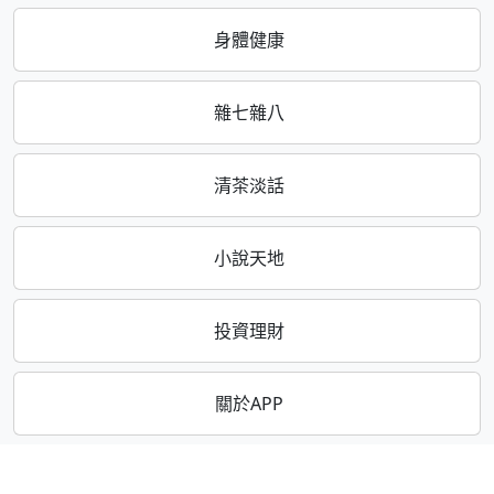
身體健康
雜七雜八
清茶淡話
小說天地
投資理財
關於APP