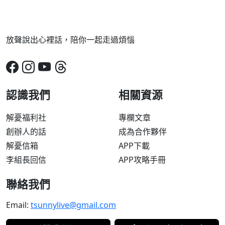
放聲說出心裡話，陪你一起走過煩惱
認識我們
相關資源
解憂福利社
專欄文章
創辦人的話
成為合作夥伴
解憂信箱
APP下載
李組長回信
APP攻略手冊
聯絡我們
Email:
tsunnylive@gmail.com