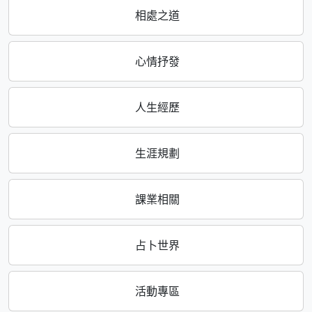
相處之道
心情抒發
人生經歷
生涯規劃
課業相關
占卜世界
活動專區