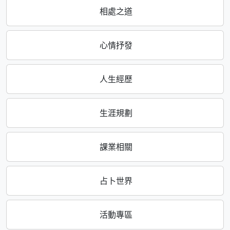
相處之道
心情抒發
人生經歷
生涯規劃
課業相關
占卜世界
活動專區