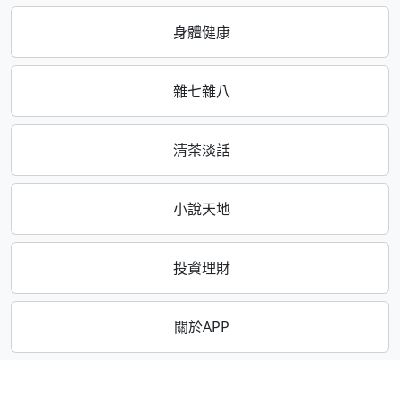
身體健康
雜七雜八
清茶淡話
小說天地
投資理財
關於APP