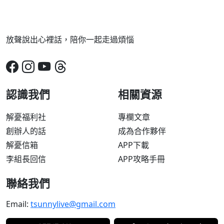
放聲說出心裡話，陪你一起走過煩惱
認識我們
相關資源
解憂福利社
專欄文章
創辦人的話
成為合作夥伴
解憂信箱
APP下載
李組長回信
APP攻略手冊
聯絡我們
Email:
tsunnylive@gmail.com