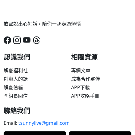
放聲說出心裡話，陪你一起走過煩惱
認識我們
相關資源
解憂福利社
專欄文章
創辦人的話
成為合作夥伴
解憂信箱
APP下載
李組長回信
APP攻略手冊
聯絡我們
Email:
tsunnylive@gmail.com