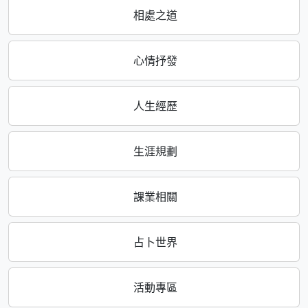
相處之道
心情抒發
人生經歷
生涯規劃
課業相關
占卜世界
活動專區