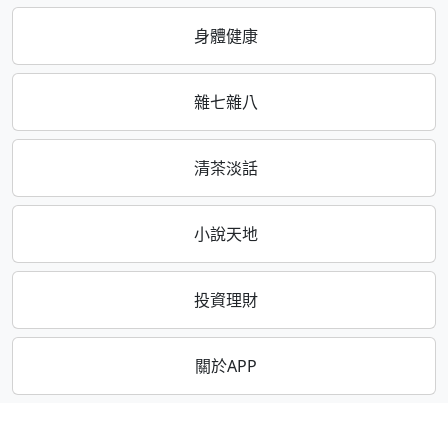
身體健康
雜七雜八
清茶淡話
小說天地
投資理財
關於APP