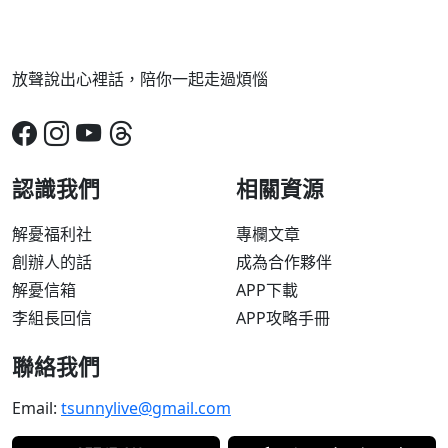
放聲說出心裡話，陪你一起走過煩惱
認識我們
相關資源
解憂福利社
專欄文章
創辦人的話
成為合作夥伴
解憂信箱
APP下載
李組長回信
APP攻略手冊
聯絡我們
Email:
tsunnylive@gmail.com