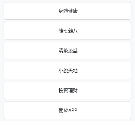
身體健康
雜七雜八
清茶淡話
小說天地
投資理財
關於APP