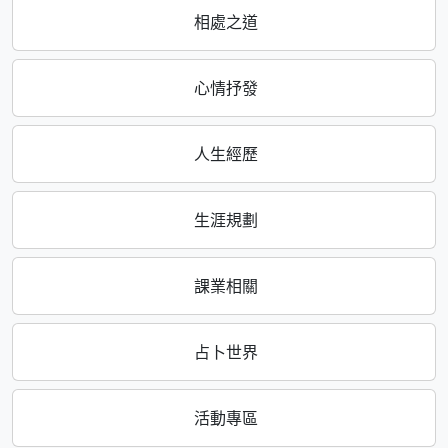
相處之道
心情抒發
人生經歷
生涯規劃
課業相關
占卜世界
活動專區