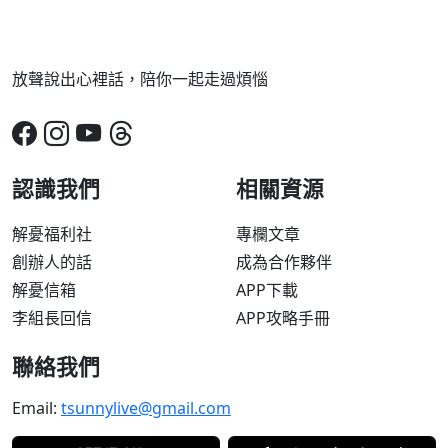
放聲說出心裡話，陪你一起走過煩惱
認識我們
相關資源
解憂福利社
專欄文章
創辦人的話
成為合作夥伴
解憂信箱
APP下載
李組長回信
APP攻略手冊
聯絡我們
Email:
tsunnylive@gmail.com