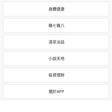
身體健康
雜七雜八
清茶淡話
小說天地
投資理財
關於APP