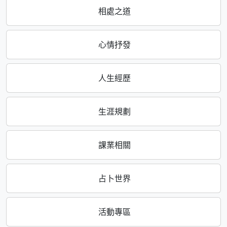
相處之道
心情抒發
人生經歷
生涯規劃
課業相關
占卜世界
活動專區