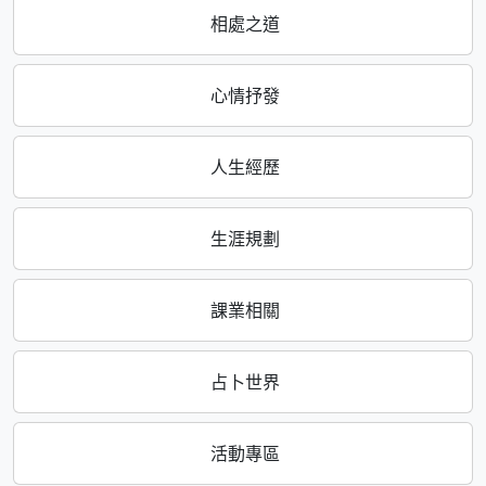
相處之道
心情抒發
人生經歷
生涯規劃
課業相關
占卜世界
活動專區