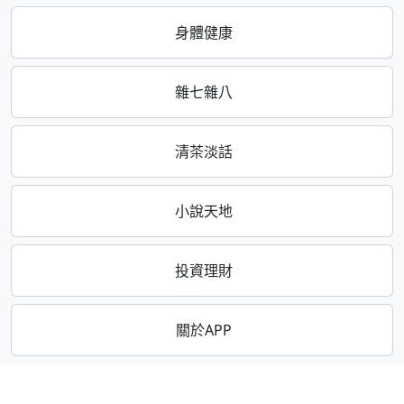
身體健康
雜七雜八
清茶淡話
小說天地
投資理財
關於APP