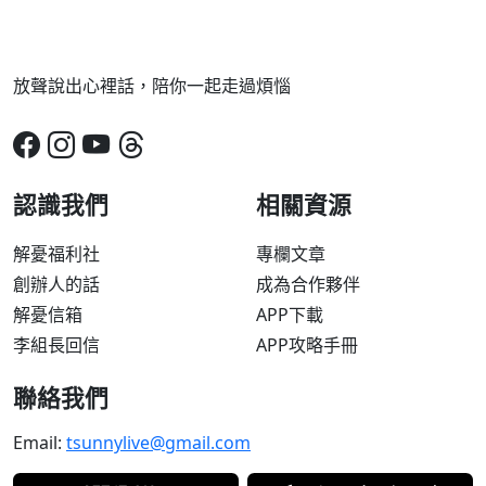
放聲說出心裡話，陪你一起走過煩惱
認識我們
相關資源
解憂福利社
專欄文章
創辦人的話
成為合作夥伴
解憂信箱
APP下載
李組長回信
APP攻略手冊
聯絡我們
Email:
tsunnylive@gmail.com