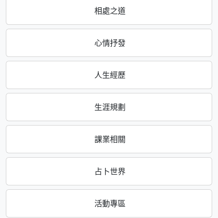
相處之道
心情抒發
人生經歷
生涯規劃
課業相關
占卜世界
活動專區