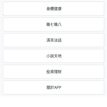
身體健康
雜七雜八
清茶淡話
小說天地
投資理財
關於APP