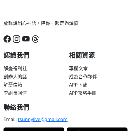
放聲說出心裡話，陪你一起走過煩惱
認識我們
相關資源
解憂福利社
專欄文章
創辦人的話
成為合作夥伴
解憂信箱
APP下載
李組長回信
APP攻略手冊
聯絡我們
Email:
tsunnylive@gmail.com