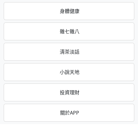
身體健康
雜七雜八
清茶淡話
小說天地
投資理財
關於APP