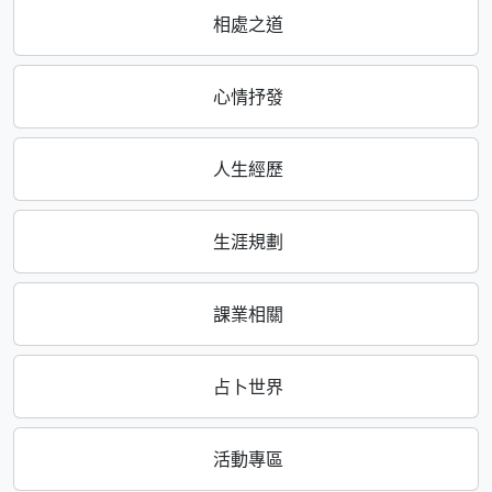
相處之道
心情抒發
人生經歷
生涯規劃
課業相關
占卜世界
活動專區