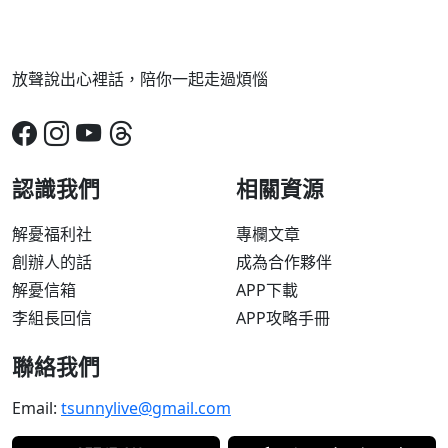
放聲說出心裡話，陪你一起走過煩惱
認識我們
相關資源
解憂福利社
專欄文章
創辦人的話
成為合作夥伴
解憂信箱
APP下載
李組長回信
APP攻略手冊
聯絡我們
Email:
tsunnylive@gmail.com