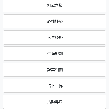
相處之道
心情抒發
人生經歷
生涯規劃
課業相關
占卜世界
活動專區