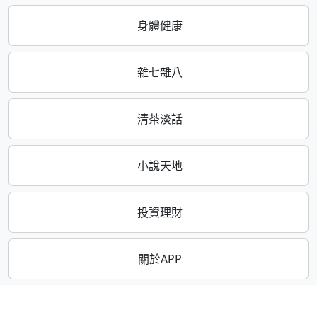
身體健康
雜七雜八
清茶淡話
小說天地
投資理財
關於APP