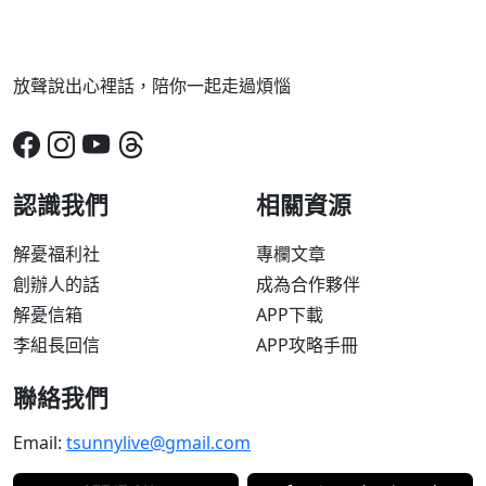
放聲說出心裡話，陪你一起走過煩惱
認識我們
相關資源
解憂福利社
專欄文章
創辦人的話
成為合作夥伴
解憂信箱
APP下載
李組長回信
APP攻略手冊
聯絡我們
Email:
tsunnylive@gmail.com