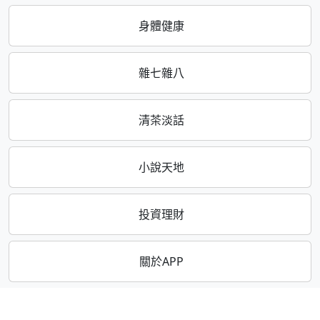
身體健康
雜七雜八
清茶淡話
小說天地
投資理財
關於APP