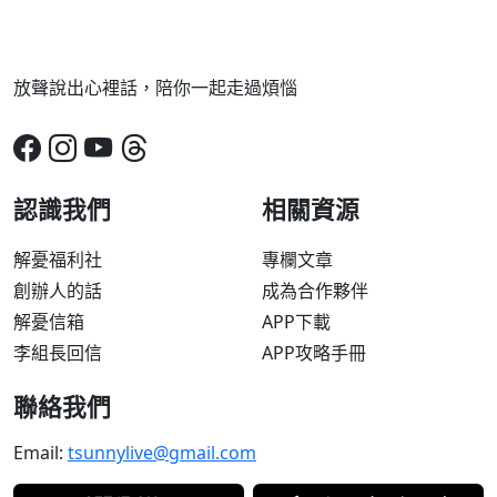
放聲說出心裡話，陪你一起走過煩惱
認識我們
相關資源
解憂福利社
專欄文章
創辦人的話
成為合作夥伴
解憂信箱
APP下載
李組長回信
APP攻略手冊
聯絡我們
Email:
tsunnylive@gmail.com