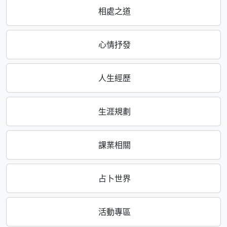
相處之道
心情抒發
人生經歷
生涯規劃
課業相關
占卜世界
活動專區