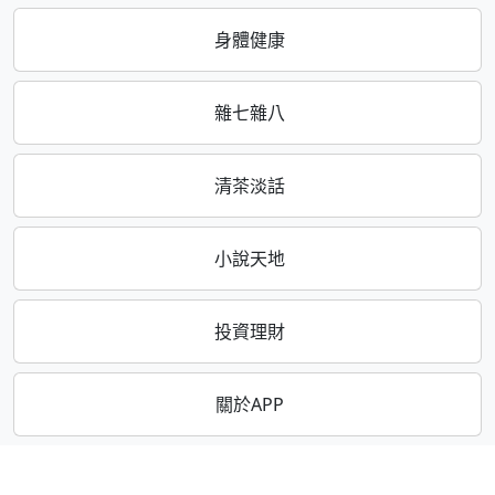
身體健康
雜七雜八
清茶淡話
小說天地
投資理財
關於APP