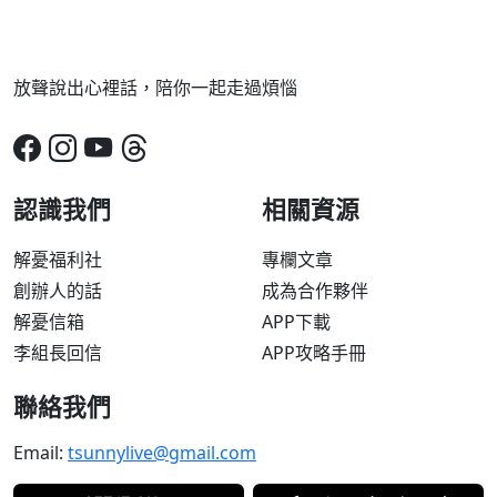
放聲說出心裡話，陪你一起走過煩惱
認識我們
相關資源
解憂福利社
專欄文章
創辦人的話
成為合作夥伴
解憂信箱
APP下載
李組長回信
APP攻略手冊
聯絡我們
Email:
tsunnylive@gmail.com