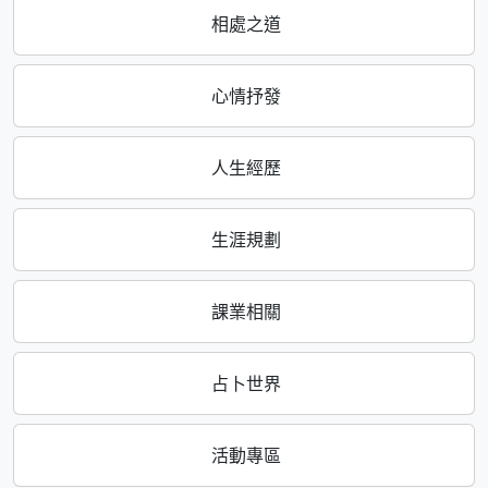
相處之道
心情抒發
人生經歷
生涯規劃
課業相關
占卜世界
活動專區