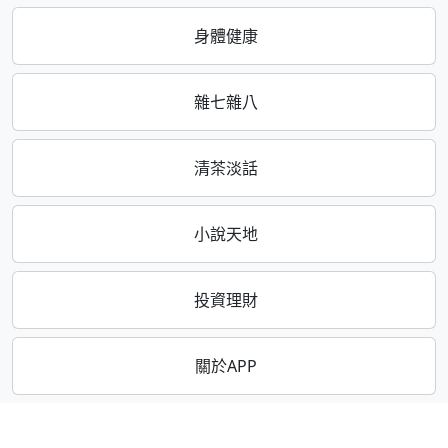
身體健康
雜七雜八
清茶淡話
小說天地
投資理財
關於APP