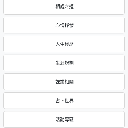
相處之道
心情抒發
人生經歷
生涯規劃
課業相關
占卜世界
活動專區