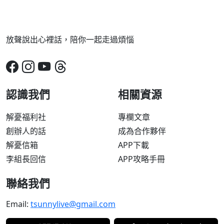
放聲說出心裡話，陪你一起走過煩惱
認識我們
相關資源
解憂福利社
專欄文章
創辦人的話
成為合作夥伴
解憂信箱
APP下載
李組長回信
APP攻略手冊
聯絡我們
Email:
tsunnylive@gmail.com