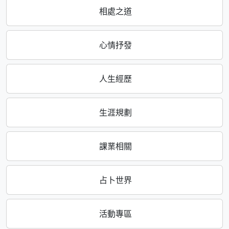
相處之道
心情抒發
人生經歷
生涯規劃
課業相關
占卜世界
活動專區