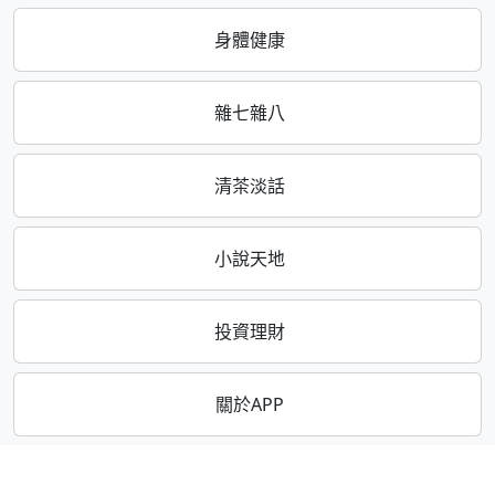
身體健康
雜七雜八
清茶淡話
小說天地
投資理財
關於APP