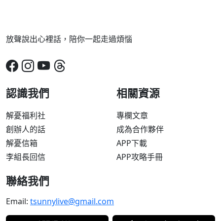
放聲說出心裡話，陪你一起走過煩惱
認識我們
相關資源
解憂福利社
專欄文章
創辦人的話
成為合作夥伴
解憂信箱
APP下載
李組長回信
APP攻略手冊
聯絡我們
Email:
tsunnylive@gmail.com