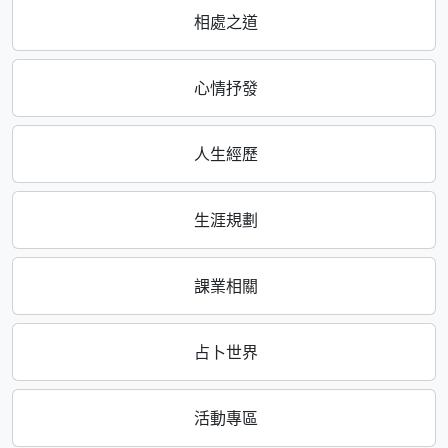
相處之道
心情抒發
人生經歷
生涯規劃
課業相關
占卜世界
活動專區