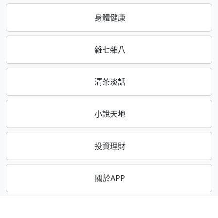
身體健康
雜七雜八
清茶淡話
小說天地
投資理財
關於APP