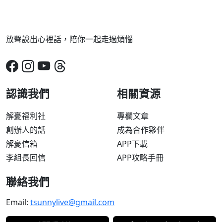
放聲說出心裡話，陪你一起走過煩惱
認識我們
相關資源
解憂福利社
專欄文章
創辦人的話
成為合作夥伴
解憂信箱
APP下載
李組長回信
APP攻略手冊
聯絡我們
Email:
tsunnylive@gmail.com