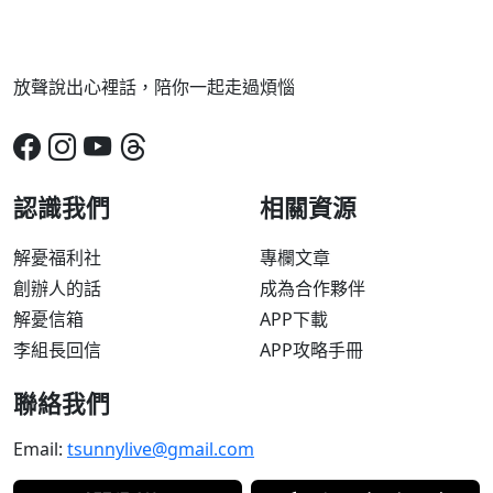
放聲說出心裡話，陪你一起走過煩惱
認識我們
相關資源
解憂福利社
專欄文章
創辦人的話
成為合作夥伴
解憂信箱
APP下載
李組長回信
APP攻略手冊
聯絡我們
Email:
tsunnylive@gmail.com