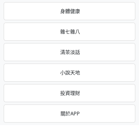
身體健康
雜七雜八
清茶淡話
小說天地
投資理財
關於APP