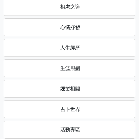
相處之道
心情抒發
人生經歷
生涯規劃
課業相關
占卜世界
活動專區