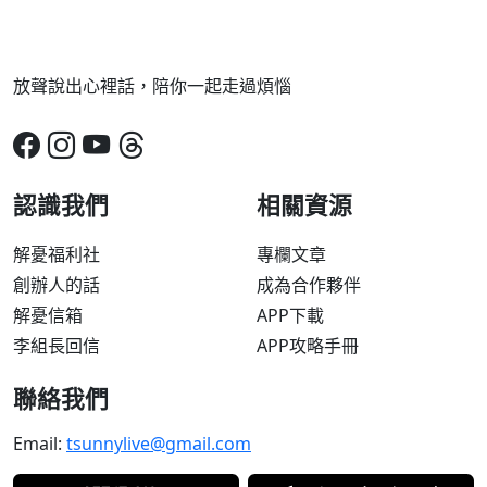
放聲說出心裡話，陪你一起走過煩惱
認識我們
相關資源
解憂福利社
專欄文章
創辦人的話
成為合作夥伴
解憂信箱
APP下載
李組長回信
APP攻略手冊
聯絡我們
Email:
tsunnylive@gmail.com