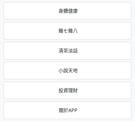
身體健康
雜七雜八
清茶淡話
小說天地
投資理財
關於APP