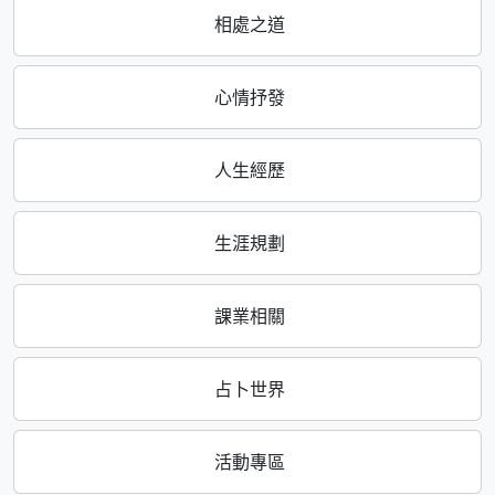
相處之道
心情抒發
人生經歷
生涯規劃
課業相關
占卜世界
活動專區