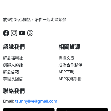
放聲說出心裡話，陪你一起走過煩惱
認識我們
相關資源
解憂福利社
專欄文章
創辦人的話
成為合作夥伴
解憂信箱
APP下載
李組長回信
APP攻略手冊
聯絡我們
Email:
tsunnylive@gmail.com