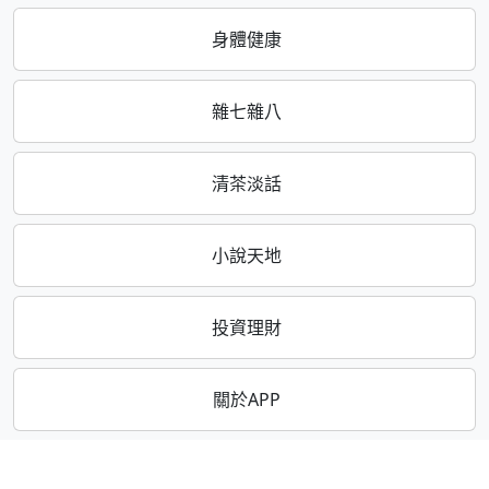
身體健康
雜七雜八
清茶淡話
小說天地
投資理財
關於APP