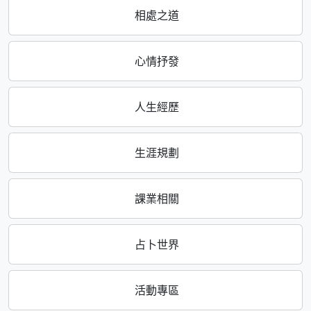
相處之道
心情抒發
人生經歷
生涯規劃
課業相關
占卜世界
活動專區