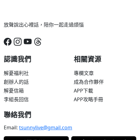
放聲說出心裡話，陪你一起走過煩惱
認識我們
相關資源
解憂福利社
專欄文章
創辦人的話
成為合作夥伴
解憂信箱
APP下載
李組長回信
APP攻略手冊
聯絡我們
Email:
tsunnylive@gmail.com