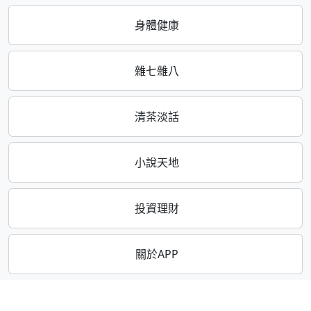
身體健康
雜七雜八
清茶淡話
小說天地
投資理財
關於APP