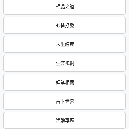
相處之道
心情抒發
人生經歷
生涯規劃
課業相關
占卜世界
活動專區