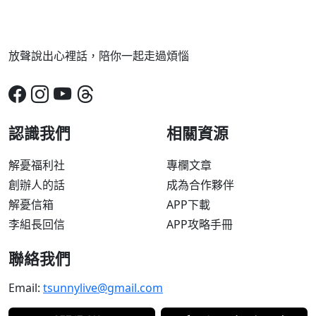
放聲說出心裡話，陪你一起走過煩惱
認識我們
相關資源
解憂福利社
專欄文章
創辦人的話
成為合作夥伴
解憂信箱
APP下載
李組長回信
APP攻略手冊
聯絡我們
Email:
tsunnylive@gmail.com