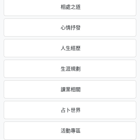
相處之道
心情抒發
人生經歷
生涯規劃
課業相關
占卜世界
活動專區