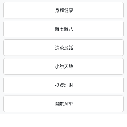
身體健康
雜七雜八
清茶淡話
小說天地
投資理財
關於APP