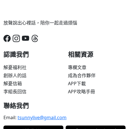
放聲說出心裡話，陪你一起走過煩惱
認識我們
相關資源
解憂福利社
專欄文章
創辦人的話
成為合作夥伴
解憂信箱
APP下載
李組長回信
APP攻略手冊
聯絡我們
Email:
tsunnylive@gmail.com