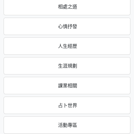
相處之道
心情抒發
人生經歷
生涯規劃
課業相關
占卜世界
活動專區