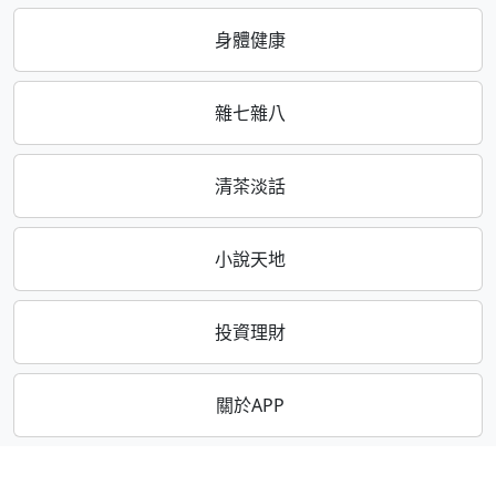
身體健康
雜七雜八
清茶淡話
小說天地
投資理財
關於APP