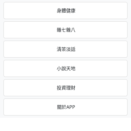
身體健康
雜七雜八
清茶淡話
小說天地
投資理財
關於APP