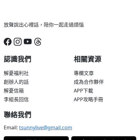
放聲說出心裡話，陪你一起走過煩惱
認識我們
相關資源
解憂福利社
專欄文章
創辦人的話
成為合作夥伴
解憂信箱
APP下載
李組長回信
APP攻略手冊
聯絡我們
Email:
tsunnylive@gmail.com