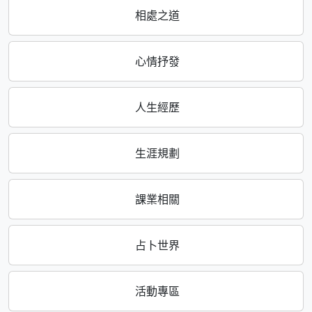
相處之道
心情抒發
人生經歷
生涯規劃
課業相關
占卜世界
活動專區