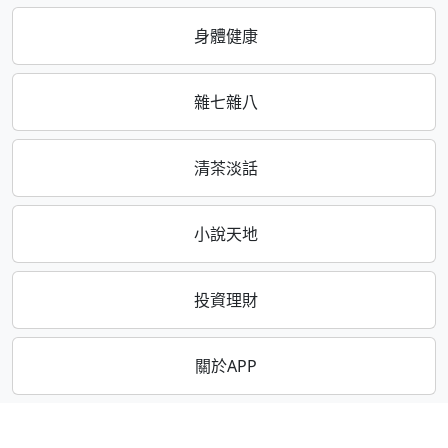
身體健康
雜七雜八
清茶淡話
小說天地
投資理財
關於APP