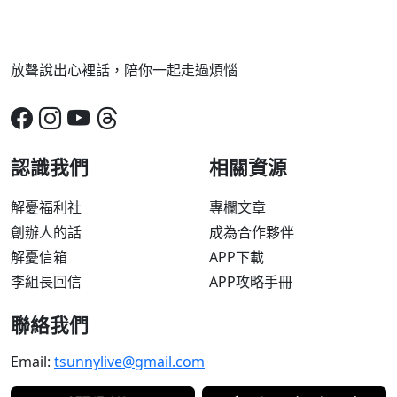
放聲說出心裡話，陪你一起走過煩惱
認識我們
相關資源
解憂福利社
專欄文章
創辦人的話
成為合作夥伴
解憂信箱
APP下載
李組長回信
APP攻略手冊
聯絡我們
Email:
tsunnylive@gmail.com