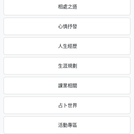
相處之道
心情抒發
人生經歷
生涯規劃
課業相關
占卜世界
活動專區