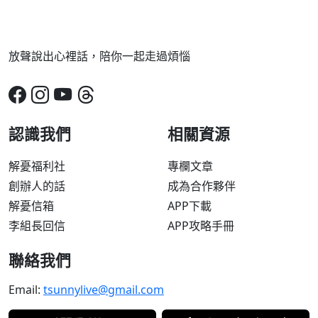
放聲說出心裡話，陪你一起走過煩惱
認識我們
相關資源
解憂福利社
專欄文章
創辦人的話
成為合作夥伴
解憂信箱
APP下載
李組長回信
APP攻略手冊
聯絡我們
Email:
tsunnylive@gmail.com