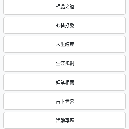
相處之道
心情抒發
人生經歷
生涯規劃
課業相關
占卜世界
活動專區