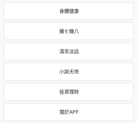
身體健康
雜七雜八
清茶淡話
小說天地
投資理財
關於APP