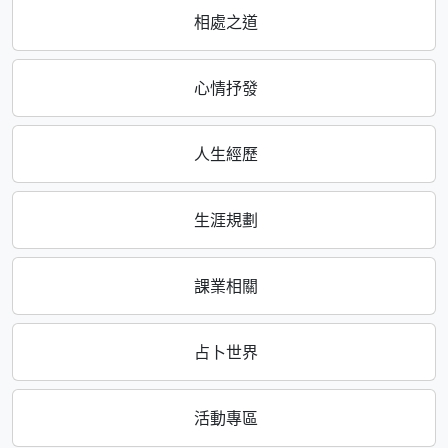
相處之道
心情抒發
人生經歷
生涯規劃
課業相關
占卜世界
活動專區