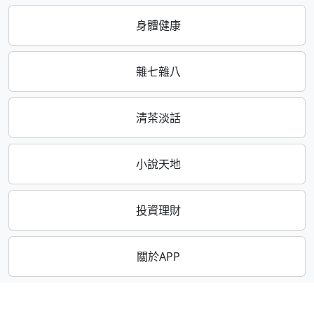
身體健康
雜七雜八
清茶淡話
小說天地
投資理財
關於APP