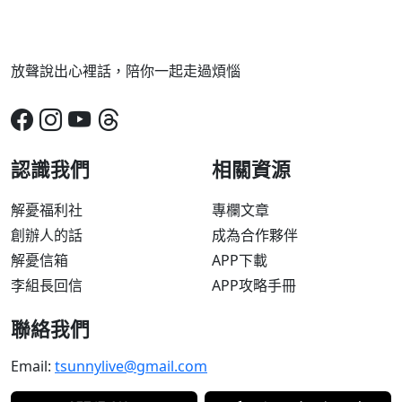
放聲說出心裡話，陪你一起走過煩惱
認識我們
相關資源
解憂福利社
專欄文章
創辦人的話
成為合作夥伴
解憂信箱
APP下載
李組長回信
APP攻略手冊
聯絡我們
Email:
tsunnylive@gmail.com