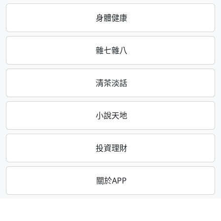
身體健康
雜七雜八
清茶淡話
小說天地
投資理財
關於APP