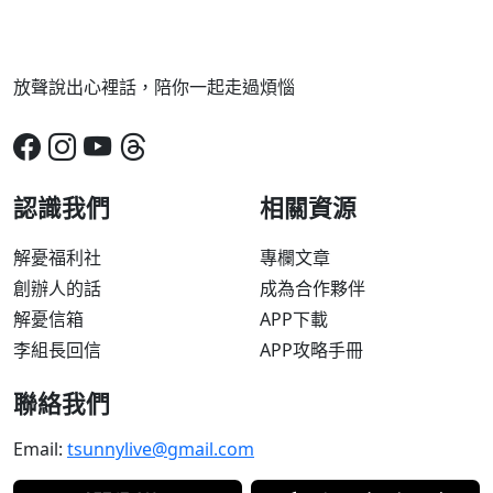
放聲說出心裡話，陪你一起走過煩惱
認識我們
相關資源
解憂福利社
專欄文章
創辦人的話
成為合作夥伴
解憂信箱
APP下載
李組長回信
APP攻略手冊
聯絡我們
Email:
tsunnylive@gmail.com