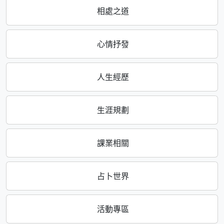
相處之道
心情抒發
人生經歷
生涯規劃
課業相關
占卜世界
活動專區