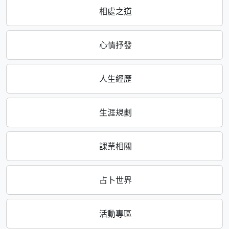
相處之道
心情抒發
人生經歷
生涯規劃
課業相關
占卜世界
活動專區