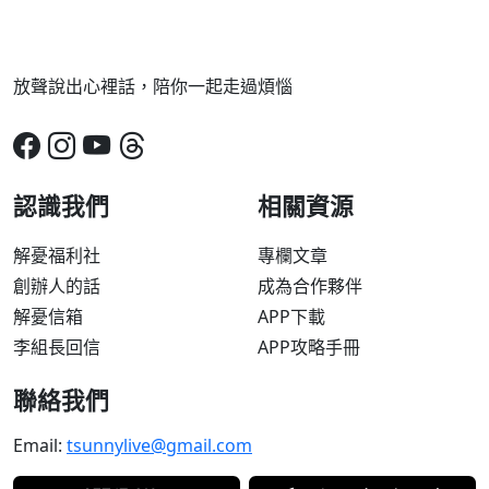
放聲說出心裡話，陪你一起走過煩惱
認識我們
相關資源
解憂福利社
專欄文章
創辦人的話
成為合作夥伴
解憂信箱
APP下載
李組長回信
APP攻略手冊
聯絡我們
Email:
tsunnylive@gmail.com