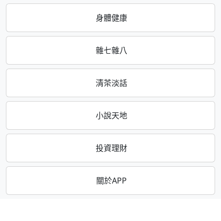
身體健康
雜七雜八
清茶淡話
小說天地
投資理財
關於APP