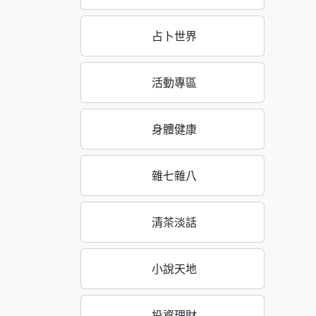
占卜世界
活動專區
身體健康
雜七雜八
清茶淡話
小說天地
投資理財