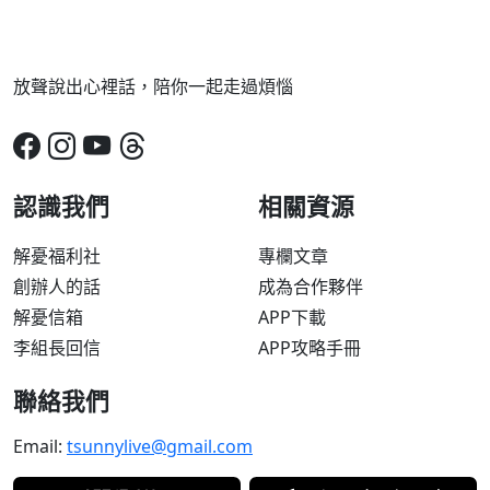
放聲說出心裡話，陪你一起走過煩惱
認識我們
相關資源
解憂福利社
專欄文章
創辦人的話
成為合作夥伴
解憂信箱
APP下載
李組長回信
APP攻略手冊
聯絡我們
Email:
tsunnylive@gmail.com