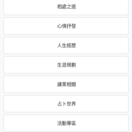
相處之道
心情抒發
人生經歷
生涯規劃
課業相關
占卜世界
活動專區