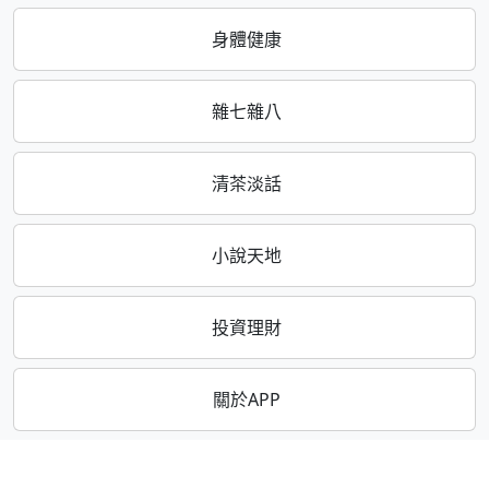
身體健康
雜七雜八
清茶淡話
小說天地
投資理財
關於APP