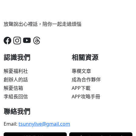
放聲說出心裡話，陪你一起走過煩惱
認識我們
相關資源
解憂福利社
專欄文章
創辦人的話
成為合作夥伴
解憂信箱
APP下載
李組長回信
APP攻略手冊
聯絡我們
Email:
tsunnylive@gmail.com