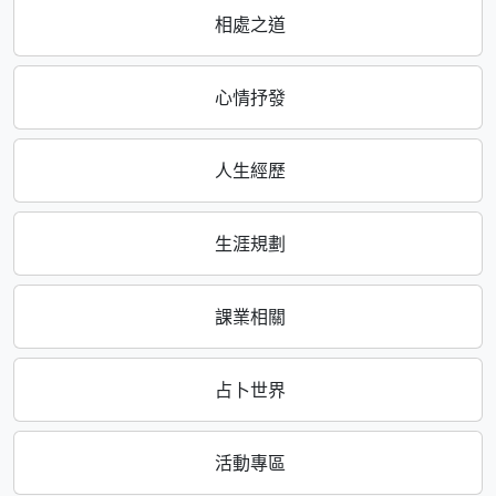
相處之道
心情抒發
人生經歷
生涯規劃
課業相關
占卜世界
活動專區