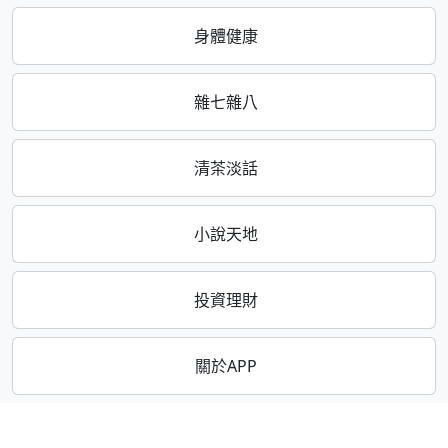
身體健康
雜七雜八
清茶淡話
小說天地
投資理財
關於APP