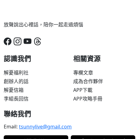
放聲說出心裡話，陪你一起走過煩惱
認識我們
相關資源
解憂福利社
專欄文章
創辦人的話
成為合作夥伴
解憂信箱
APP下載
李組長回信
APP攻略手冊
聯絡我們
Email:
tsunnylive@gmail.com