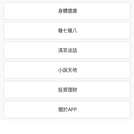
身體健康
雜七雜八
清茶淡話
小說天地
投資理財
關於APP