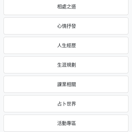
相處之道
心情抒發
人生經歷
生涯規劃
課業相關
占卜世界
活動專區