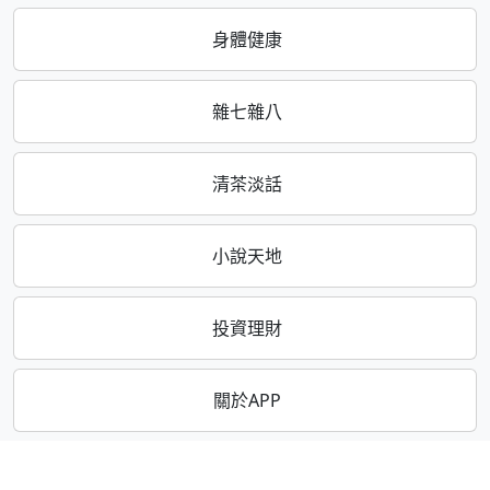
身體健康
雜七雜八
清茶淡話
小說天地
投資理財
關於APP