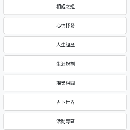
相處之道
心情抒發
人生經歷
生涯規劃
課業相關
占卜世界
活動專區