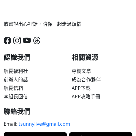
放聲說出心裡話，陪你一起走過煩惱
認識我們
相關資源
解憂福利社
專欄文章
創辦人的話
成為合作夥伴
解憂信箱
APP下載
李組長回信
APP攻略手冊
聯絡我們
Email:
tsunnylive@gmail.com