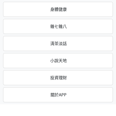
身體健康
雜七雜八
清茶淡話
小說天地
投資理財
關於APP