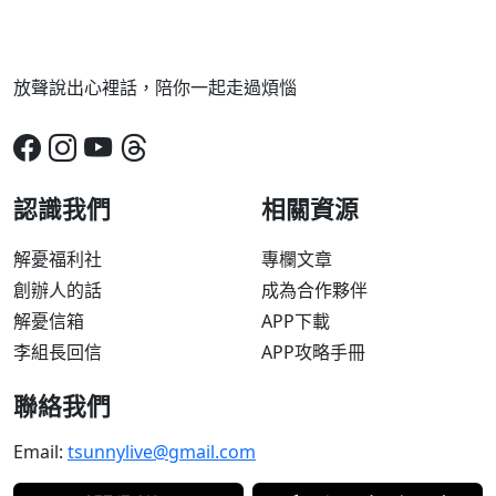
放聲說出心裡話，陪你一起走過煩惱
認識我們
相關資源
解憂福利社
專欄文章
創辦人的話
成為合作夥伴
解憂信箱
APP下載
李組長回信
APP攻略手冊
聯絡我們
Email:
tsunnylive@gmail.com