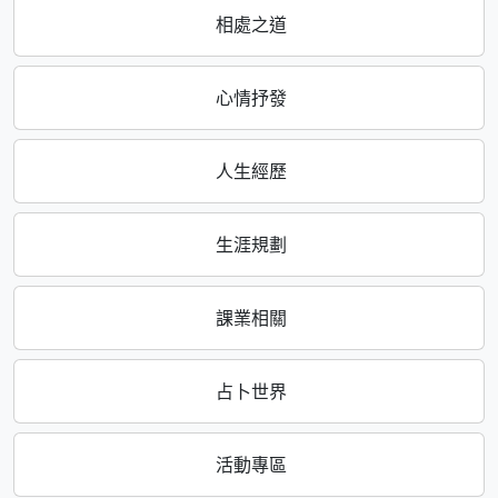
相處之道
心情抒發
人生經歷
生涯規劃
課業相關
占卜世界
活動專區