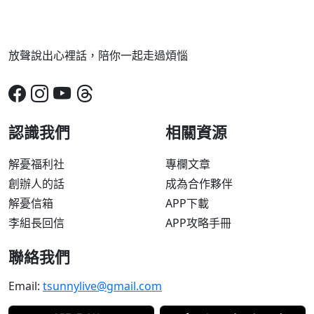
放聲說出心裡話，陪你一起走過煩惱
認識我們
相關資源
解憂福利社
專欄文章
創辦人的話
成為合作夥伴
解憂信箱
APP下載
李組長回信
APP攻略手冊
聯絡我們
Email:
tsunnylive@gmail.com