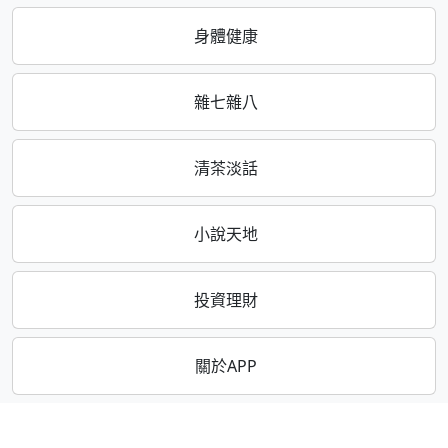
身體健康
雜七雜八
清茶淡話
小說天地
投資理財
關於APP