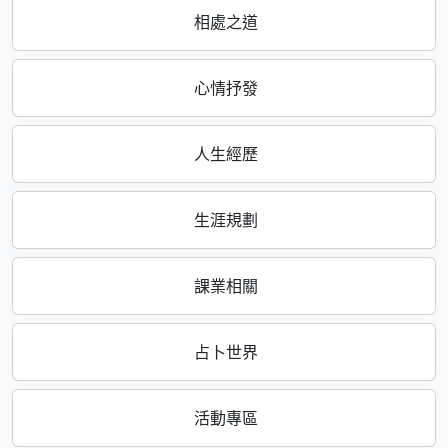
相處之道
心情抒發
人生經歷
生涯規劃
課業相關
占卜世界
活動專區